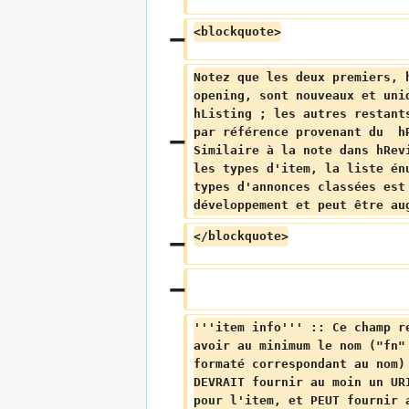
<blockquote>
Notez que les deux premiers, 
opening, sont nouveaux et uni
hListing ; les autres restant
par référence provenant du  h
Similaire à la note dans hRev
les types d'item, la liste én
types d'annonces classées est
développement et peut être au
</blockquote>
'''item info''' :: Ce champ r
avoir au minimum le nom ("fn"
formaté correspondant au nom)
DEVRAIT fournir au moin un UR
pour l'item, et PEUT fournir 