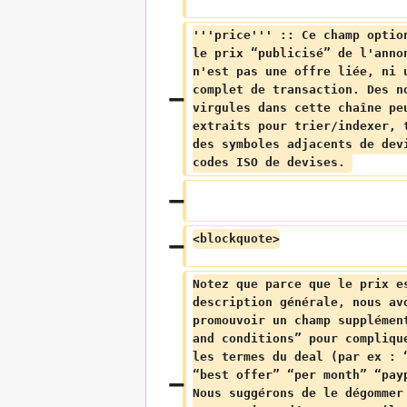
'''price''' :: Ce champ optio
le prix “publicisé” de l'anno
n'est pas une offre liée, ni 
complet de transaction. Des n
virgules dans cette chaîne pe
extraits pour trier/indexer, 
des symboles adjacents de dev
codes ISO de devises. 
<blockquote>
Notez que parce que le prix e
description générale, nous av
promouvoir un champ supplémen
and conditions” pour compliqu
les termes du deal (par ex : 
“best offer” “per month” “pay
Nous suggérons de le dégommer