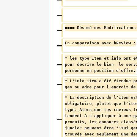
==== Résumé des Modifications
En comparaison avec hReview :
* les type Item et info ont é
pour décrire le bien, le serv
personne en position d'offre.
* L'info item a été étendue p
geo ou adre pour l'endroit de
* La description de l'item es
obligatoire, plutôt que l'ite
type. Alors que les reviews (
tendent à s'appliquer à une g
produits, les annonces classé
jungle" peuvent être ''sui ge
trouvés avec seulement une de