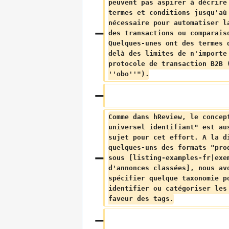
peuvent pas aspirer à décrire
termes et conditions jusqu'aù
nécessaire pour automatiser l
des transactions ou comparais
Quelques-unes ont des termes 
delà des limites de n'importe
protocole de transaction B2B 
''obo''").
Comme dans hReview, le concep
universel identifiant" est au
sujet pour cet effort. A la d
quelques-uns des formats "pro
sous [listing-examples-fr|exe
d'annonces classées], nous av
spécifier quelque taxonomie p
identifier ou catégoriser les
faveur des tags.