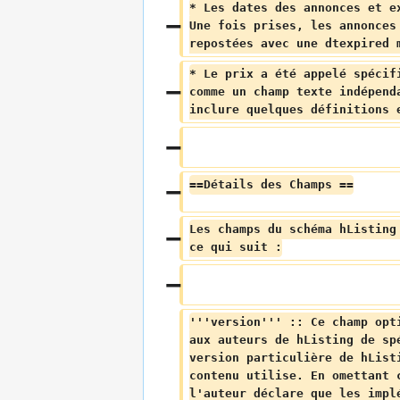
* Les dates des annonces et e
Une fois prises, les annonces
repostées avec une dtexpired 
* Le prix a été appelé spécif
comme un champ texte indépend
inclure quelques définitions 
==Détails des Champs ==
Les champs du schéma hListing
ce qui suit :
'''version''' :: Ce champ opt
aux auteurs de hListing de sp
version particulière de hList
contenu utilise. En omettant 
l'auteur déclare que les impl