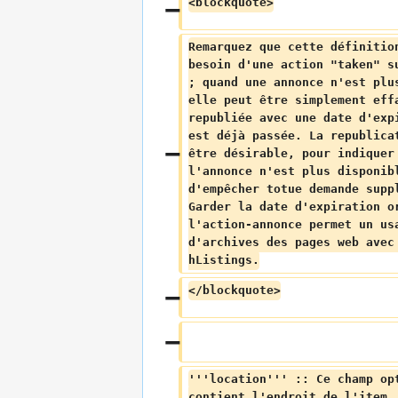
<blockquote>
Remarquez que cette définitio
besoin d'une action "taken" s
; quand une annonce n'est plu
elle peut être simplement eff
republiée avec une date d'exp
est déjà passée. La republica
être désirable, pour indiquer
l'annonce n'est plus disponib
d'empêcher totue demande supp
Garder la date d'expiration o
l'action-annonce permet un us
d'archives des pages web avec
hListings.
</blockquote>
'''location''' :: Ce champ op
contient l'endroit de l'item,