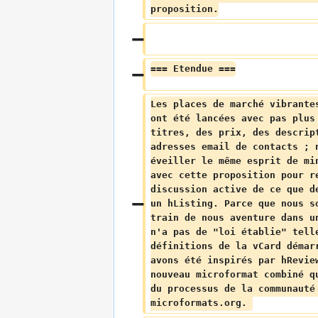
proposition.
=== Etendue ===
Les places de marché vibrante
ont été lancées avec pas plus
titres, des prix, des descrip
adresses email de contacts ; 
éveiller le même esprit de mi
avec cette proposition pour r
discussion active de ce que d
un hListing. Parce que nous s
train de nous aventure dans u
n'a pas de "loi établie" tell
définitions de la vCard démar
avons été inspirés par hRevie
nouveau microformat combiné q
du processus de la communauté
microformats.org. 