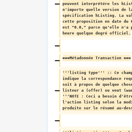
peuvent interprétére les hLis
n'importe quelle version de l
spécification hListing. La va
cette proposition en date du 
est "0.0," parce qu'elle n'a 
heure quelque degré officiel.
===Métadonnée Transaction ===
'''listing type''' :: Ce cham
indique la correspondance req
soit à propos de quelque chos
listeur a (offer) ou veut (wa
'''NOTE : Ceci a besoin d'êtr
l'action listing selon la mod
produite sur le résumé au-des