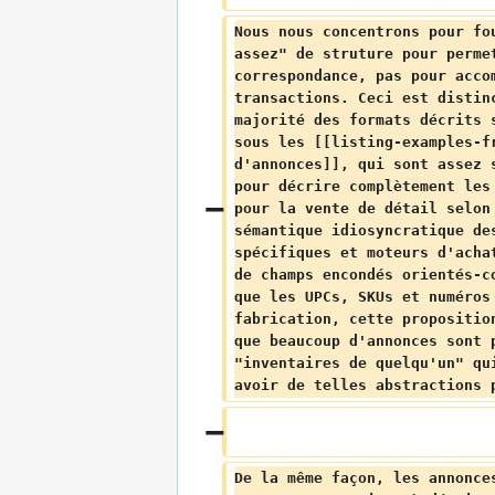
Nous nous concentrons pour fo
assez" de struture pour perme
correspondance, pas pour acco
transactions. Ceci est distin
majorité des formats décrits 
sous les [[listing-examples-f
d'annonces]], qui sont assez 
pour décrire complètement les
pour la vente de détail selon
sémantique idiosyncratique de
spécifiques et moteurs d'acha
de champs encondés orientés-c
que les UPCs, SKUs et numéros
fabrication, cette propositio
que beaucoup d'annonces sont 
"inventaires de quelqu'un" qu
avoir de telles abstractions 
De la même façon, les annonce