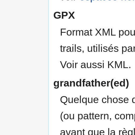
GPX
Format XML pour 
trails, utilisés
Voir aussi KML.
grandfather(ed)
Quelque chose q
(ou pattern, comp
avant que la règl