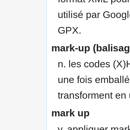
utilisé par Goog
GPX.
mark-up (balisag
n. les codes (X
une fois emball
transforment en
mark up
v. appliquer mar