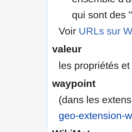
qui sont des "
Voir
URLs sur Wi
valeur
les propriétés et
waypoint
(dans les exten
geo-extension-w