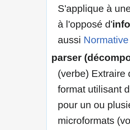
S'applique à une
à l'opposé d'
inf
aussi
Normative
parser (décompos
(verbe) Extraire
format utilisant 
pour un ou plusi
microformats (vo