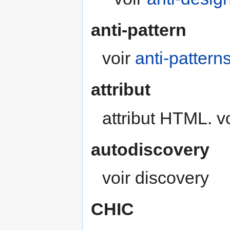
anti-pattern
voir
anti-pattern
attribut
attribut HTML. v
autodiscovery
voir discovery
CHIC