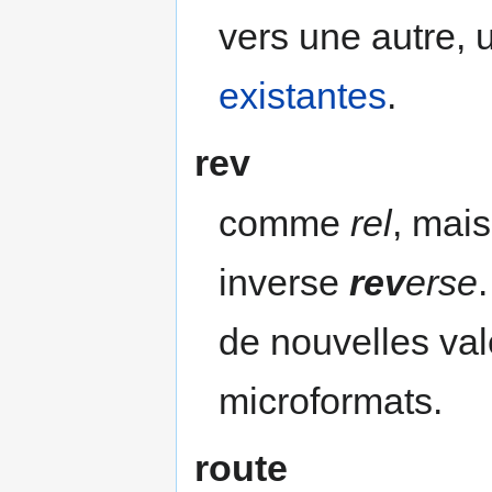
vers une autre, 
existantes
.
rev
comme
rel
, mais
inverse
rev
erse
de nouvelles val
microformats.
route