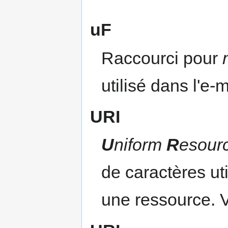
uF
Raccourci pour
utilisé dans l'e-m
URI
U
niform
R
esour
de caractères ut
une ressource. 