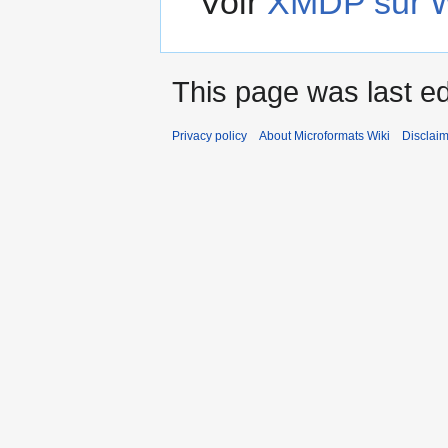
Voir
XMDP sur W
This page was last ed
Privacy policy
About Microformats Wiki
Disclai