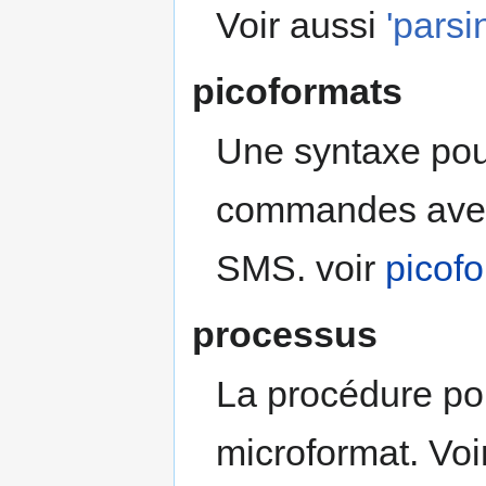
Voir aussi
'parsi
picoformats
Une syntaxe pou
commandes avec 
SMS. voir
picof
processus
La procédure po
microformat. Voi