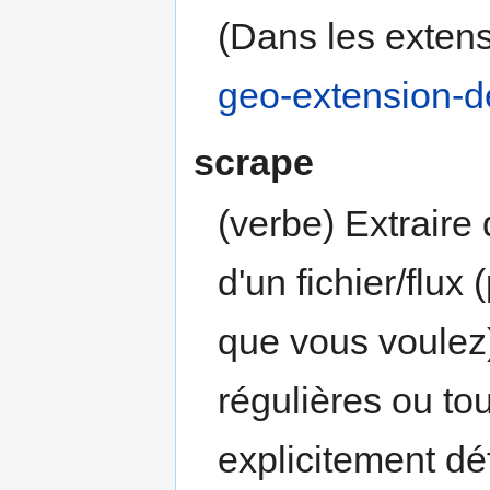
(Dans les exten
geo-extension-dé
scrape
(verbe) Extraire
d'un fichier/flu
que vous voulez)
régulières ou to
explicitement dé