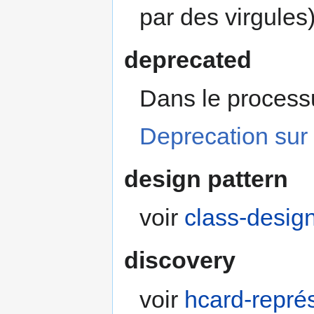
par des virgules
deprecated
Dans le processus
Deprecation sur
design pattern
voir
class-design
discovery
voir
hcard-repré