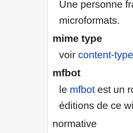
Une personne fr
microformats.
mime type
voir
content-typ
mfbot
le
mfbot
est un r
éditions de ce wi
normative