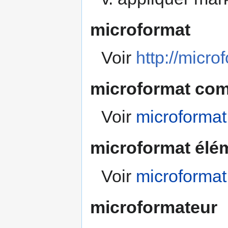
microformat
Voir
http://micro
microformat co
Voir
microforma
microformat élé
Voir
microformat
microformateur