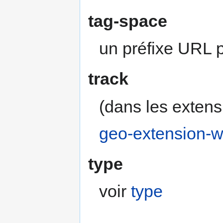
tag-space
un préfixe URL p
track
(dans les exten
geo-extension-w
type
voir
type