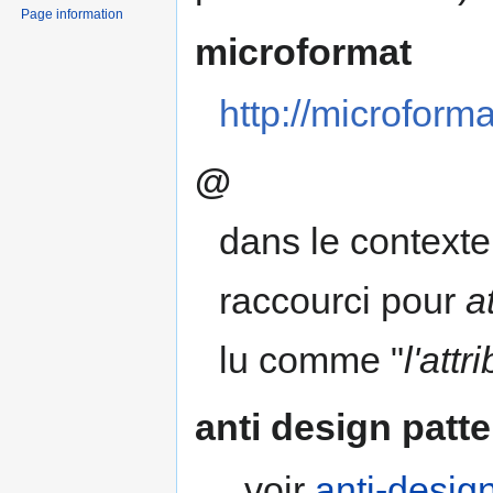
Page information
microformat
http://microform
@
dans le contexte
raccourci pour
a
lu comme "
l'attr
anti design patt
voir
anti-desig