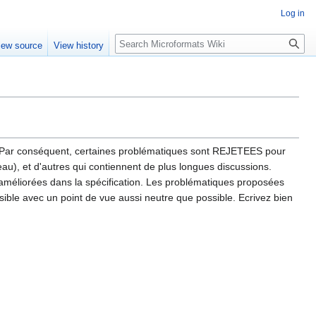
Log in
Search
iew source
View history
. Par conséquent, certaines problématiques sont REJETEES pour
u), et d'autres qui contiennent de plus longues discussions.
méliorées dans la spécification. Les problématiques proposées
ssible avec un point de vue aussi neutre que possible. Ecrivez bien