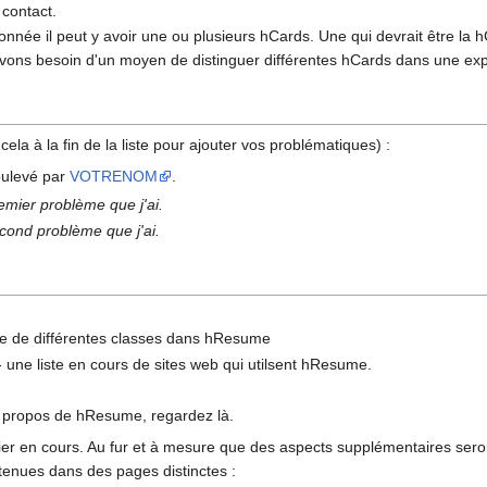
contact.
nnée il peut y avoir une ou plusieurs hCards. Une qui devrait être la h
vons besoin d'un moyen de distinguer différentes hCards dans une ex
cela à la fin de la liste pour ajouter vos problématiques) :
ulevé par
VOTRENOM
.
remier problème que j'ai.
econd problème que j'ai.
e de différentes classes dans hResume
 une liste en cours de sites web qui utilsent hResume.
à propos de hResume, regardez là.
r en cours. Au fur et à mesure que des aspects supplémentaires seront 
tenues dans des pages distinctes :