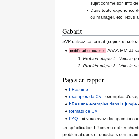
sujet comme son info de 
Dans toute expérience do
ou manager, etc. Nous a
Gabarit
SVP utilisez ce format (copiez et collez 
AAAA-MM-JJ so
problématique ouverte !
Problématique 1 : Voici le p
Problématique 2 : Voici le s
Pages en rapport
hResume
exemples de CV
- exemples d'usag
hResume exemples dans la jungle
-
formats de CV
FAQ
- si vous avez des questions 
La spécification hResume est un chantie
problématiques et questions sont main