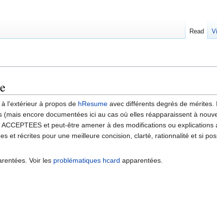
Read
V
e
à l'extérieur à propos de
hResume
avec différents degrés de mérites
 (mais encore documentées ici au cas où elles réapparaissent à nouvea
ACCEPTEES et peut-être amener à des modifications ou explications a
s et récrites pour une meilleure concision, clarté, rationnalité et si po
rentées. Voir les
problématiques hcard
apparentées.