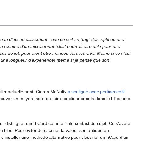
veau d'accomplissement - que ce soit un "tag" descriptif ou une
un résumé d'un microformat "skill" pourrait être utile pour une
gences de job pourraient être mariées vers les CVs. Même si ce n'est
au et une longueur d'expérience) même si je pense que son
ailler actuellement. Ciaran McNulty
a souligné avec pertinence
ouver un moyen facile de faire fonctionner cela dans le hResume.
pour distinguer une hCard comme l'info contact du sujet. Ce s'avère
 bloc. Pour éviter de sacrifier la valeur sémantique en
'installer une méthode alternative pour classifier un hCard d'un